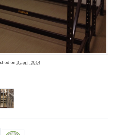
ished on
3 april, 2014