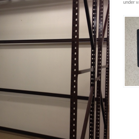
under vå