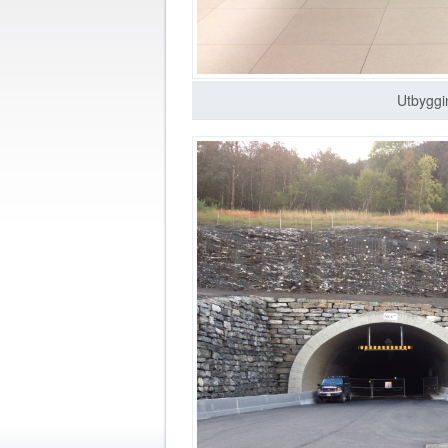
Utbyggi