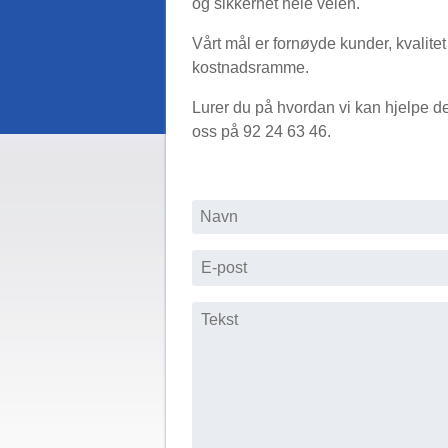
og sikkerhet hele veien.
Vårt mål er fornøyde kunder, kvalitet 
kostnadsramme.
Lurer du på hvordan vi kan hjelpe de
oss på 92 24 63 46.