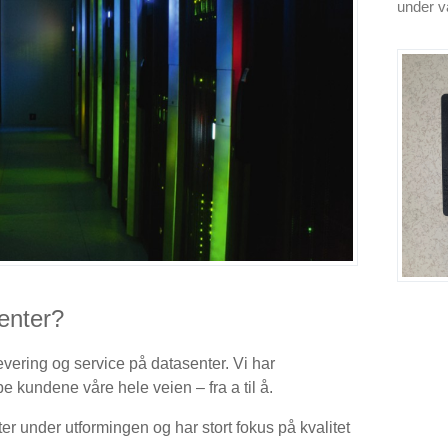
under vå
enter?
evering og service på datasenter. Vi har
e kundene våre hele veien – fra a til å.
er under utformingen og har stort fokus på kvalitet