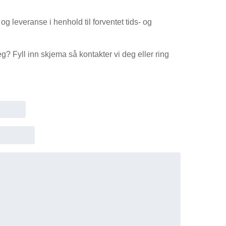
og leveranse i henhold til forventet tids- og
g? Fyll inn skjema så kontakter vi deg eller ring