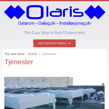
The Easy Way to Build Datacenters
SECONDARY MENU
You are here:
Home
∼
Tjenester
Tjenester