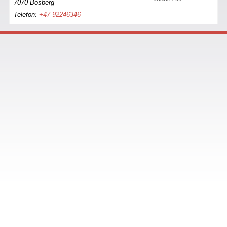
7070 Bosberg
Telefon:
+47 92246346