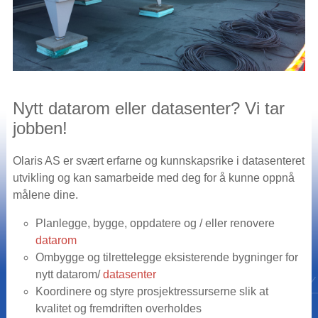
Nytt datarom eller datasenter? Vi tar
jobben!
Olaris AS er svært erfarne og kunnskapsrike i datasenteret
utvikling og kan samarbeide med deg for å kunne oppnå
målene dine.
Planlegge, bygge, oppdatere og / eller renovere
datarom
Ombygge og tilrettelegge eksisterende bygninger for
nytt datarom/
datasenter
Koordinere og styre prosjektressurserne slik at
kvalitet og fremdriften overholdes