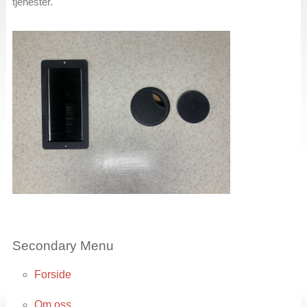
tjenester.
Secondary Menu
Forside
Om oss