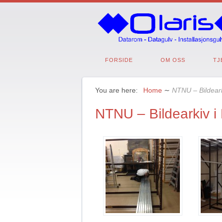
FORSIDE
OM OSS
TJ
You are here:
Home
∼
NTNU – Bildear
NTNU – Bildearkiv 