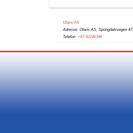
Olaris AS
Adresse: Olaris AS, Spongdalsvegen 47
Telefon:
+47 92246346