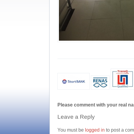
Please comment with your real n
Leave a Reply
You must be
logged in
to post a co