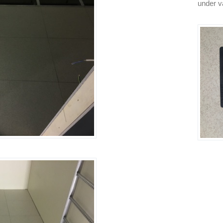
under vå