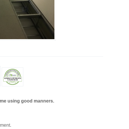
ame using good manners.
mment.