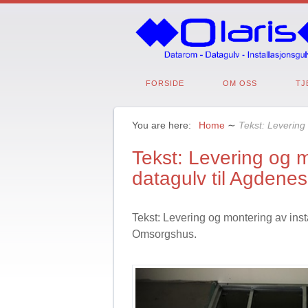
FORSIDE
OM OSS
TJ
You are here:
Home
∼
Tekst: Levering
Tekst: Levering og m
datagulv til Agden
Tekst: Levering og montering av ins
Omsorgshus.