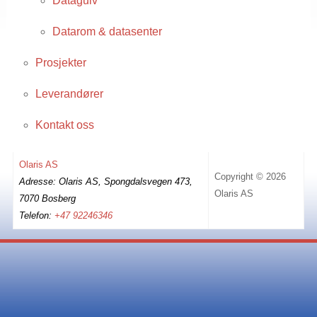
Datagulv
Datarom & datasenter
Prosjekter
Leverandører
Kontakt oss
Olaris AS
Copyright © 2026
Adresse: Olaris AS, Spongdalsvegen 473,
Olaris AS
7070 Bosberg
Telefon:
+47 92246346