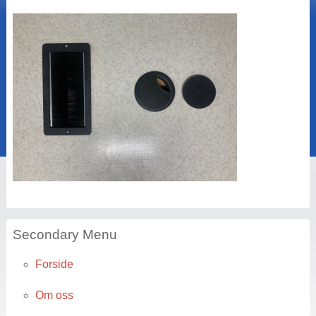
Secondary Menu
Forside
Om oss