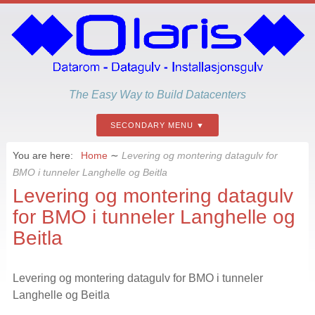
The Easy Way to Build Datacenters
SECONDARY MENU
You are here:
Home
∼
Levering og montering datagulv for
BMO i tunneler Langhelle og Beitla
Levering og montering datagulv
for BMO i tunneler Langhelle og
Beitla
Levering og montering datagulv for BMO i tunneler
Langhelle og Beitla