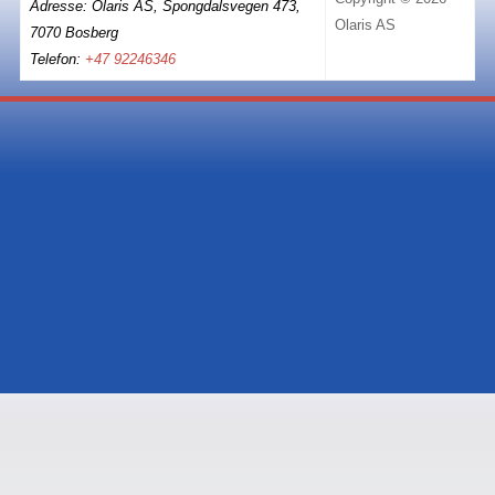
Adresse: Olaris AS, Spongdalsvegen 473,
Olaris AS
7070 Bosberg
Telefon:
+47 92246346