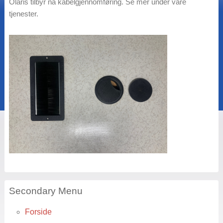
Olaris tilbyr nå kabelgjennomføring. Se mer under våre
tjenester.
Secondary Menu
Forside