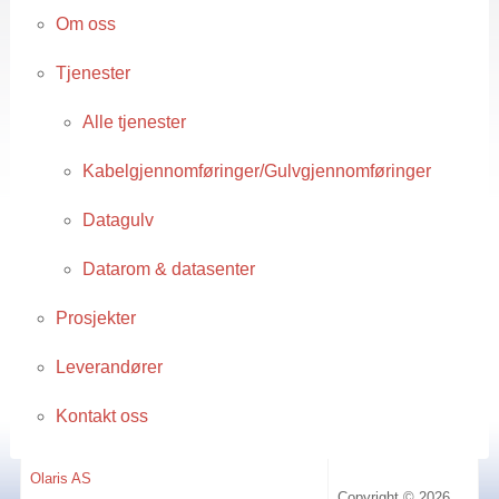
Om oss
Tjenester
Alle tjenester
Kabelgjennomføringer/Gulvgjennomføringer
Datagulv
Datarom & datasenter
Prosjekter
Leverandører
Kontakt oss
Olaris AS
Copyright © 2026