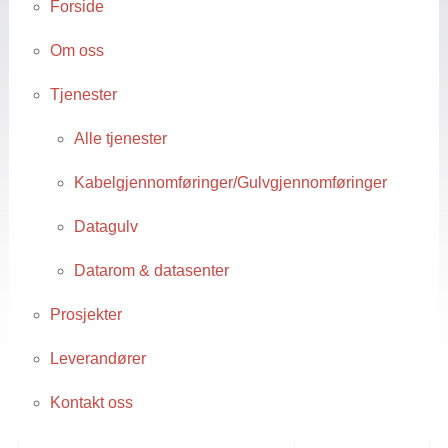
Forside
Om oss
Tjenester
Alle tjenester
Kabelgjennomføringer/Gulvgjennomføringer
Datagulv
Datarom & datasenter
Prosjekter
Leverandører
Kontakt oss