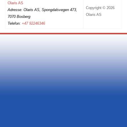
Olaris AS
Copyright © 2026
Adresse: Olaris AS, Spongdalsvegen 473,
Olaris AS
7070 Bosberg
Telefon:
+47 92246346