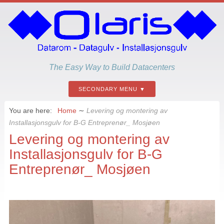
The Easy Way to Build Datacenters
SECONDARY MENU
You are here:
Home
∼
Levering og montering av
Installasjonsgulv for B-G Entreprenør_ Mosjøen
Levering og montering av
Installasjonsgulv for B-G
Entreprenør_ Mosjøen