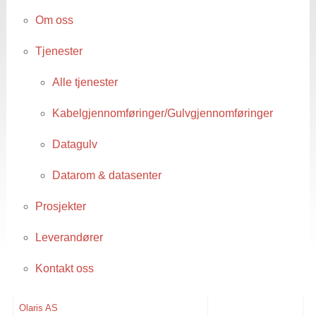
Om oss
Tjenester
Alle tjenester
Kabelgjennomføringer/Gulvgjennomføringer
Datagulv
Datarom & datasenter
Prosjekter
Leverandører
Kontakt oss
Olaris AS