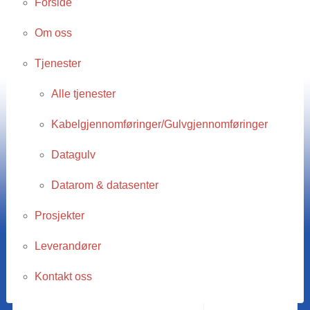
Forside
Om oss
Tjenester
Alle tjenester
Kabelgjennomføringer/Gulvgjennomføringer
Datagulv
Datarom & datasenter
Prosjekter
Leverandører
Kontakt oss