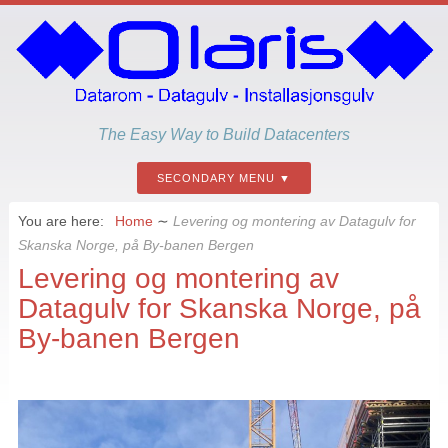
The Easy Way to Build Datacenters
SECONDARY MENU
You are here:
Home
∼
Levering og montering av Datagulv for
Skanska Norge, på By-banen Bergen
Levering og montering av
Datagulv for Skanska Norge, på
By-banen Bergen