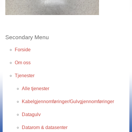
Secondary Menu
Forside
Om oss
Tjenester
Alle tjenester
Kabelgjennomføringer/Gulvgjennomføringer
Datagulv
Datarom & datasenter