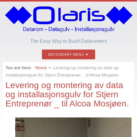
The Easy Way to Build Datacenters
SECONDARY MENU
You are here:
Home
∼
Levering og montering av data og
installasjonsgulv for Stjern Entreprenør _ til Alcoa Mosjøen.
Levering og montering av data
og installasjonsgulv for Stjern
Entreprenør _ til Alcoa Mosjøen.