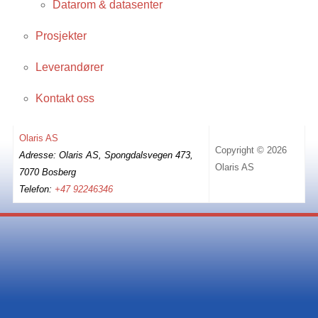
Datarom & datasenter
Prosjekter
Leverandører
Kontakt oss
Olaris AS
Copyright © 2026
Adresse: Olaris AS, Spongdalsvegen 473,
Olaris AS
7070 Bosberg
Telefon:
+47 92246346