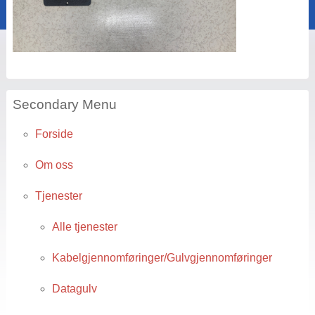
Secondary Menu
Forside
Om oss
Tjenester
Alle tjenester
Kabelgjennomføringer/Gulvgjennomføringer
Datagulv