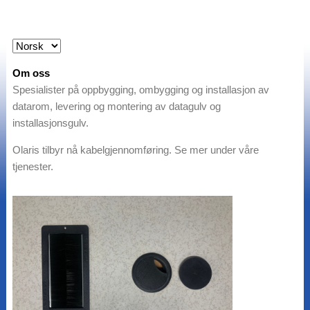
Om oss
Spesialister på oppbygging, ombygging og installasjon av
datarom, levering og montering av datagulv og
installasjonsgulv.
Olaris tilbyr nå kabelgjennomføring. Se mer under våre
tjenester.