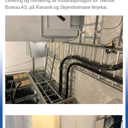
Levering og montering av installasjonsgulv for Teknisk
Bureau AS, på Ranavik og Skjersholmane ferjekai.