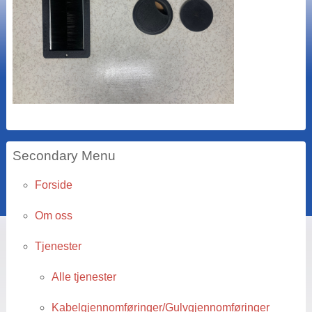
Secondary Menu
Forside
Om oss
Tjenester
Alle tjenester
Kabelgjennomføringer/Gulvgjennomføringer