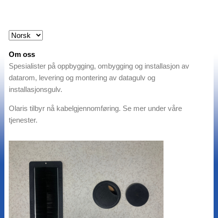
Om oss
Spesialister på oppbygging, ombygging og installasjon av
datarom, levering og montering av datagulv og
installasjonsgulv.
Olaris tilbyr nå kabelgjennomføring. Se mer under våre
tjenester.