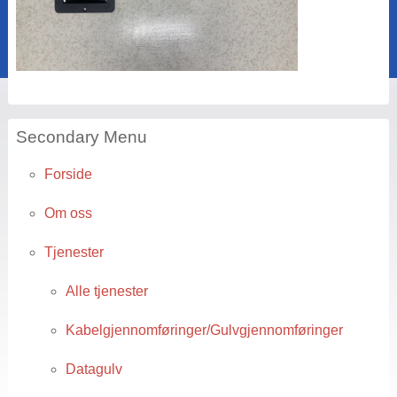
Secondary Menu
Forside
Om oss
Tjenester
Alle tjenester
Kabelgjennomføringer/Gulvgjennomføringer
Datagulv