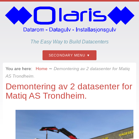
The Easy Way to Build Datacenters
SECONDARY MENU
You are here:
Home
∼
Demontering av 2 datasenter for Matiq
AS Trondheim.
Demontering av 2 datasenter for
Matiq AS Trondheim.