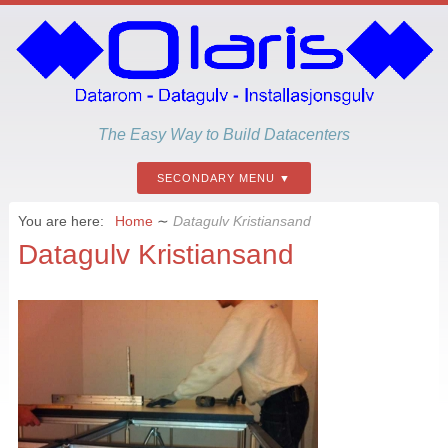
The Easy Way to Build Datacenters
SECONDARY MENU
You are here:
Home
∼
Datagulv Kristiansand
Datagulv Kristiansand