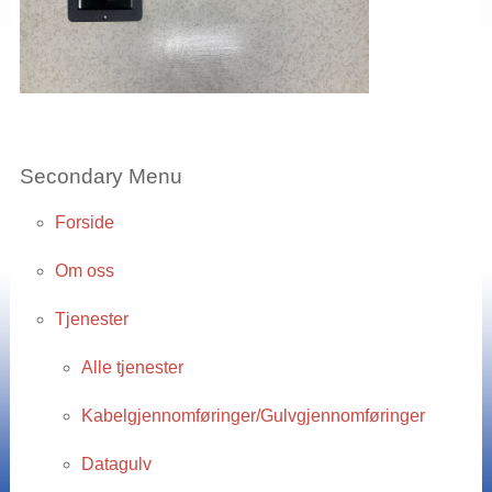
Secondary Menu
Forside
Om oss
Tjenester
Alle tjenester
Kabelgjennomføringer/Gulvgjennomføringer
Datagulv