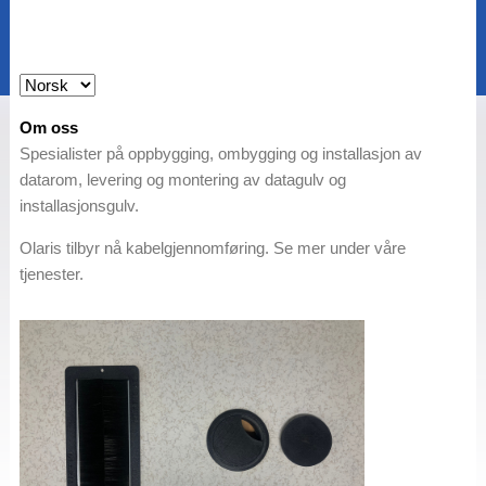
Om oss
Spesialister på oppbygging, ombygging og installasjon av
datarom, levering og montering av datagulv og
installasjonsgulv.
Olaris tilbyr nå kabelgjennomføring. Se mer under våre
tjenester.