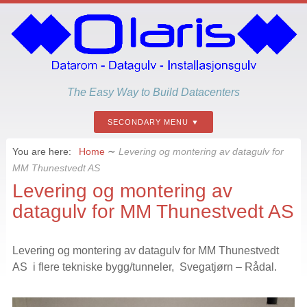
The Easy Way to Build Datacenters
SECONDARY MENU
You are here:
Home
∼
Levering og montering av datagulv for
MM Thunestvedt AS
Levering og montering av
datagulv for MM Thunestvedt AS
Levering og montering av datagulv for MM Thunestvedt
AS i flere tekniske bygg/tunneler, Svegatjørn – Rådal.