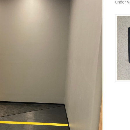
under vå